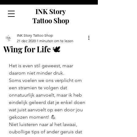
INK Story
Tattoo Shop
INK Story Tattoo Shop
21 dec 2020
1 minuten om te lezen
Wing for Life 🕊️
Het is even stil geweest, maar 
daarom niet minder druk.
Soms voelen we ons verplicht om 
een stramien te volgen dat 
onnatuurlijk aanvoelt, maar ik heb 
eindelijk geleerd dat je enkel doen 
wat juist aanvoelt op een door jou 
gekozen moment! 💪
Niet luisteren naar al het lawaai, 
oubollige tips of ander geruis dat 