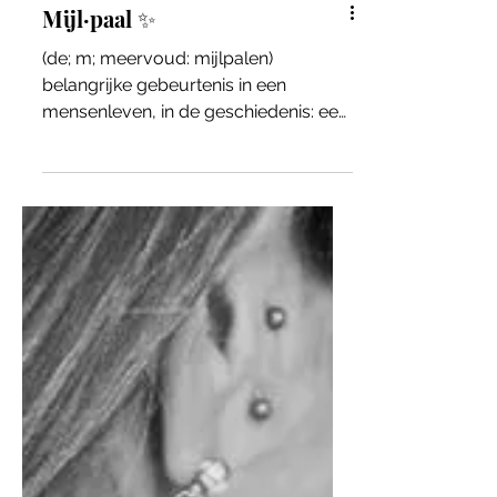
Mijl·paal ✨
(de; m; meervoud: mijlpalen)
belangrijke gebeurtenis in een
mensenleven, in de geschiedenis: een
mijlpaal bereiken een jubileum
vieren...