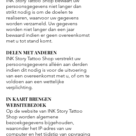
INK Story Tattoo Shop bewaart uw
persoonsgegevens niet langer dan
strikt nodig is om de doelen te
realiseren, waarvoor uw gegevens
worden verzameld. Uw gegevens
worden niet langer dan een jaar
bewaard indien er geen overeenkomst
met u tot stand komt.
DELEN MET ANDEREN
INK Story Tattoo Shop verstrekt uw
persoonsgegevens alléén aan derden
indien dit nodig is voor de uitvoering
van een overeenkomst met u, of om te
voldoen aan een wettelijke
verplichting.
IN KAART BRENGEN
WEBSITEBEZOEK
Op de website van INK Story Tattoo
Shop worden algemene
bezoekgegevens bijgehouden,
waaronder het IP-adres van uw
computer en het tijdstip van opvraging