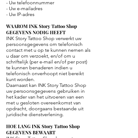
- Uw telefoonnummer
- Uw e-mailadres
- Uw IP-adres
WAAROM INK Story Tattoo Shop
GEGEVENS NODIG HEEFT
INK Story Tattoo Shop verwerkt uw
persoonsgegevens om telefonisch
contact met u op te kunnen nemen als
u daar om verzoekt, en/of om u
schriftelijk (per e-mail en/of per post)
te kunnen benaderen indien u
telefonisch onverhoopt niet bereikt
kunt worden.
Daarnaast kan INK Story Tattoo Shop
uw persoonsgegevens gebruiken in
het kader van het uitvoeren van een
met u gesloten overeenkomst van
opdracht, doorgaans bestaande uit
juridische dienstverlening.
HOE LANG INK Story Tattoo Shop
GEGEVENS BEWAART