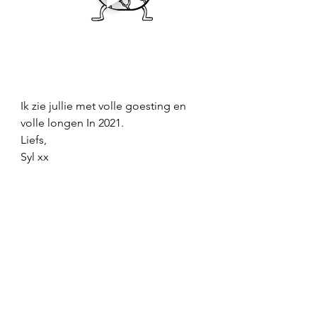
Ik zie jullie met volle goesting en 
volle longen In 2021. 
Liefs, 
Syl xx