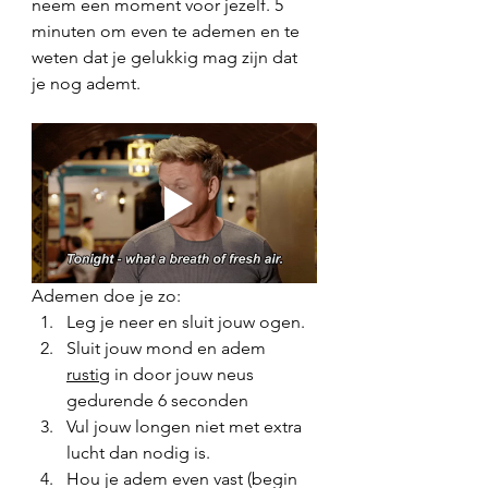
neem een moment voor jezelf. 5 
minuten om even te ademen en te 
weten dat je gelukkig mag zijn dat 
je nog ademt. 
Ademen doe je zo: 
Leg je neer en sluit jouw ogen.
Sluit jouw mond en adem 
rustig
 in door jouw neus 
gedurende 6 seconden  
Vul jouw longen niet met extra 
lucht dan nodig is.  
Hou je adem even vast (begin 