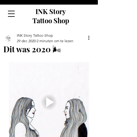
INK Story
Tattoo Shop
INK Story Tattoo Shop
29 dec 2020
2 minuten om te lezen
Dit was 2020 🌬️