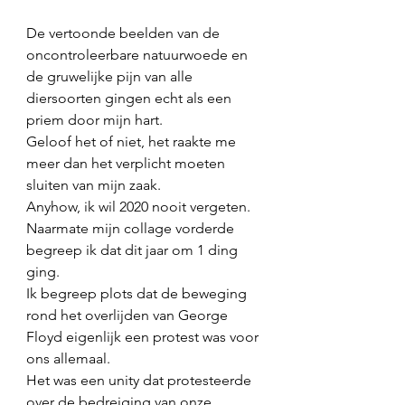
De vertoonde beelden van de 
oncontroleerbare natuurwoede en 
de gruwelijke pijn van alle 
diersoorten gingen echt als een 
priem door mijn hart.  
Geloof het of niet, het raakte me 
meer dan het verplicht moeten 
sluiten van mijn zaak. 
Anyhow, ik wil 2020 nooit vergeten.
Naarmate mijn collage vorderde 
begreep ik dat dit jaar om 1 ding 
ging. 
Ik begreep plots dat de beweging 
rond het overlijden van George 
Floyd eigenlijk een protest was voor 
ons allemaal. 
Het was een unity dat protesteerde 
over de bedreiging van onze 