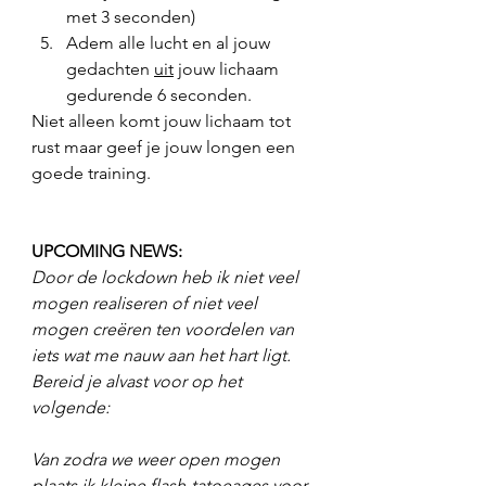
met 3 seconden)
Adem alle lucht en al jouw 
gedachten 
uit
 jouw lichaam 
gedurende 6 seconden. 
Niet alleen komt jouw lichaam tot 
rust maar geef je jouw longen een 
goede training. 
UPCOMING NEWS: 
Door de lockdown heb ik niet veel 
mogen realiseren of niet veel 
mogen creëren ten voordelen van 
iets wat me nauw aan het hart ligt.  
Bereid je alvast voor op het 
volgende: 
Van zodra we weer open mogen 
plaats ik kleine flash-tatoeages voor 