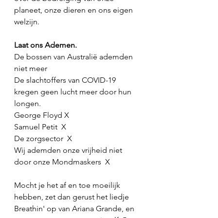
planeet, onze dieren en ons eigen  
welzijn. 
Laat ons Ademen.   
De bossen van Australië ademden 
niet meer 
De slachtoffers van COVID-19  
kregen geen lucht meer door hun 
longen. 
George Floyd X 
Samuel Petit  X 
De zorgsector  X 
Wij ademden onze vrijheid niet 
door onze Mondmaskers  X 
Mocht je het af en toe moeilijk 
hebben, zet dan gerust het liedje 
Breathin' op van Ariana Grande, en 