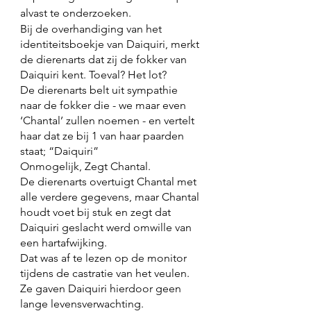
alvast te onderzoeken. 
Bij de overhandiging van het 
identiteitsboekje van Daiquiri, merkt 
de dierenarts dat zij de fokker van 
Daiquiri kent. Toeval? Het lot? 
De dierenarts belt uit sympathie 
naar de fokker die - we maar even 
‘Chantal’ zullen noemen - en vertelt 
haar dat ze bij 1 van haar paarden 
staat; “Daiquiri” 
Onmogelijk, Zegt Chantal. 
De dierenarts overtuigt Chantal met 
alle verdere gegevens, maar Chantal 
houdt voet bij stuk en zegt dat 
Daiquiri geslacht werd omwille van 
een hartafwijking. 
Dat was af te lezen op de monitor 
tijdens de castratie van het veulen. 
Ze gaven Daiquiri hierdoor geen 
lange levensverwachting.  