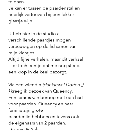
te gaan. 
Je kan er tussen de paardenstallen 
heerlijk vertoeven bij een lekker 
glaasje wijn.  
Ik heb hier in de studio al 
verschillende paardjes mogen 
vereeuwigen op de lichamen van 
mijn klantjes. 
Altijd fijne verhalen, maar dit verhaal 
is er toch eentje dat me nog steeds 
een krop in de keel bezorgt. 
Via een vriendin 
(dankjewel Dorien ;) 
)
 kreeg ik bezoek van Queency. 
Een lerares van beroep met een hart 
voor paarden. Queency en haar 
familie zijn grote 
paardenliefhebbers en tevens ook 
de eigenaars van 2 paarden. 
Daiquiri & Atila 