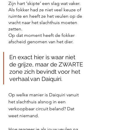
Zijn hart ‘skipte’ een slag wat vaker. 
Als fokker had ze niet veel keuze of 
ruimte en heeft ze het veulen op de 
vracht naar het slachthuis moeten 
zetten.
Op dat moment heeft de fokker 
afscheid genomen van het dier.
En exact hier is waar niet 
de grijze, maar de ZWARTE 
zone zich bevindt voor het 
verhaal van Daiquiri. 
Op welke manier is Daiquiri vanuit 
het slachthuis alsnog in een 
verkoopbaar circuit beland? Dat 
weet niemand. 
Hoe reageer je als jouw veulen na 