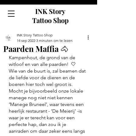
INK Story
Tattoo Shop
INK Story Tattoo Shop
14 sep 2022
3 minuten om te lezen
Paarden Maffia 🐴
Kampenhout, de grond van de 
witloof en van alle paarden!  🤍
Wie van de buurt is, zal beamen dat 
de liefde voor de dieren en de 
boeren hier toch wel groot is. 
Mocht je bijvoorbeeld onze lokale 
manege nog niet niet kennen 
‘Manege Bruneel’, waar tevens een 
heerlijk restaurant - ‘De Meierij’ -is  
waar je er terecht kan voor een 
perfecte hap, dan zou ik je 
aanraden om daar zeker eens langs 