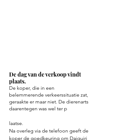
De dag van de verkoop vindt 
plaats. 
De koper, die in een 
belemmerende verkeerssituatie zat, 
geraakte er maar niet. De dierenarts 
daarentegen was wel ter p
laatse.
Na overleg via de telefoon geeft de 
koper de goedkeuring om Daiquiri 